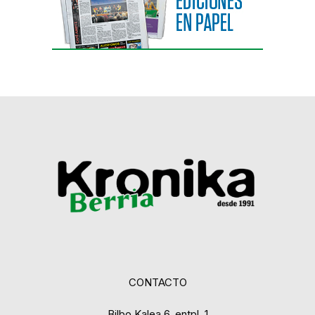
CONTACTO
Bilbo Kalea 6, entpl. 1