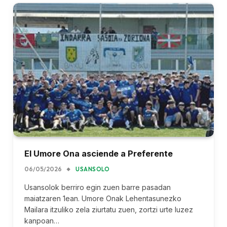
El Umore Ona asciende a Preferente
06/05/2026
USANSOLO
Usansolok berriro egin zuen barre pasadan
maiatzaren 1ean. Umore Onak Lehentasunezko
Mailara itzuliko zela ziurtatu zuen, zortzi urte luzez
kanpoan…