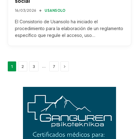
social
16/03/2026
USANSOLO
El Consistorio de Usansolo ha iniciado el
procedimiento para la elaboración de un reglamento
específico que regule el acceso, uso…
Next
…
1
2
3
7