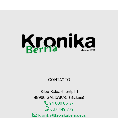
CONTACTO
Bilbo Kalea 6, entpl. 1
48960 GALDAKAO (Bizkaia)
94 600 06 37
667 449 779
kronika@kronikaberria.eus