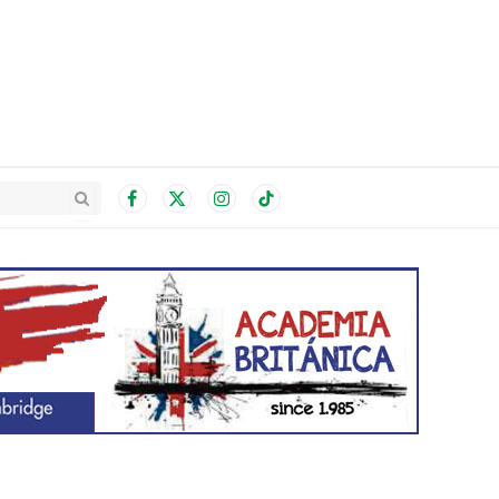
Facebook
X
Instagram
TikTok
(Twitter)