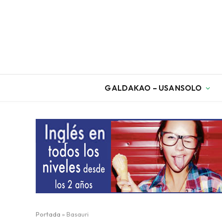
GALDAKAO – USANSOLO
Portada
»
Basauri