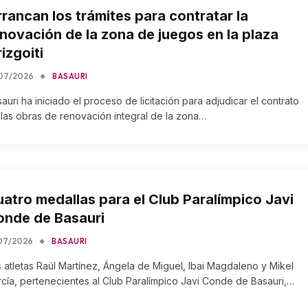
rancan los trámites para contratar la
novación de la zona de juegos en la plaza
izgoiti
07/2026
BASAURI
auri ha iniciado el proceso de licitación para adjudicar el contrato
las obras de renovación integral de la zona…
atro medallas para el Club Paralímpico Javi
onde de Basauri
07/2026
BASAURI
 atletas Raúl Martínez, Ángela de Miguel, Ibai Magdaleno y Mikel
cía, pertenecientes al Club Paralímpico Javi Conde de Basauri,…