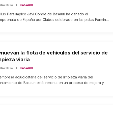
/06/2026
BASAURI
Club Paralímpico Javi Conde de Basauri ha ganado el
mpeonato de España por Clubes celebrado en las pistas Fermín…
nuevan la flota de vehículos del servicio de
mpieza viaria
/06/2026
BASAURI
empresa adjudicataria del servicio de limpieza viaria del
untamiento de Basauri está inmersa en un proceso de mejora y…