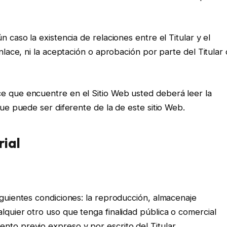
n caso la existencia de relaciones entre el Titular y el
enlace, ni la aceptación o aprobación por parte del Titular
ce que encuentre en el Sitio Web usted deberá leer la
que puede ser diferente de la de este sitio Web.
rial
iguientes condiciones: la reproducción, almacenaje
lquier otro uso que tenga finalidad pública o comercial
nto previo expreso y por escrito del Titular.