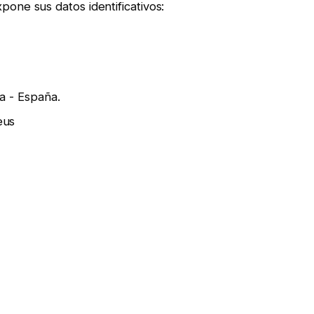
pone sus datos identificativos:
a - España.
eus