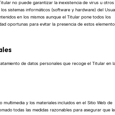
tular no puede garantizar la inexistencia de virus u otros
los sistemas informáticos (software y hardware) del Usua
tenidos en los mismos aunque el Titular pone todos los
dad oportunas para evitar la presencia de estos elemento
ales
tratamiento de datos personales que recoge el Titular en l
do multimedia y los materiales incluidos en el Sitio Web de
 tomado todas las medidas razonables para asegurar que la