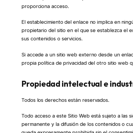
proporciona acceso.
El establecimiento del enlace no implica en ningú
propietario del sitio en el que se establezca el 
sus contenidos o servicios.
Si accede a un sitio web externo desde un enla
propia política de privacidad del otro sitio web 
Propiedad intelectual e indust
Todos los derechos están reservados.
Todo acceso a este Sitio Web está sujeto a las s
permanente y la difusión de los contenidos o cua
queda expresamente prohibida sin el consentimie