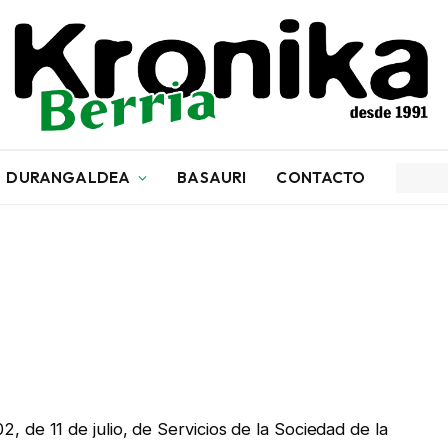
DURANGALDEA
BASAURI
CONTACTO
, de 11 de julio, de Servicios de la Sociedad de la