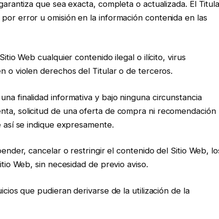
garantiza que sea exacta, completa o actualizada. El Titul
por error u omisión en la información contenida en las
itio Web cualquier contenido ilegal o ilícito, virus
n o violen derechos del Titular o de terceros.
na finalidad informativa y bajo ninguna circunstancia
nta, solicitud de una oferta de compra ni recomendación
e así se indique expresamente.
pender, cancelar o restringir el contenido del Sitio Web, lo
itio Web, sin necesidad de previo aviso.
icios que pudieran derivarse de la utilización de la