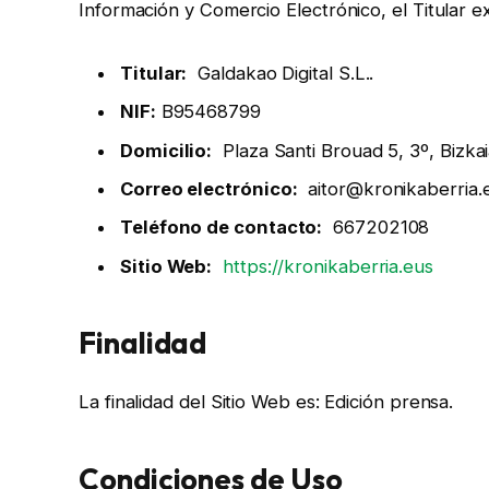
Información y Comercio Electrónico, el Titular ex
Titular:
Galdakao Digital S.L..
NIF:
B95468799
Domicilio:
Plaza Santi Brouad 5, 3º, Bizkai
Correo electrónico:
aitor@kronikaberria.
Teléfono de contacto:
667202108
Sitio Web:
https://kronikaberria.eus
Finalidad
La finalidad del Sitio Web es: Edición prensa.
Condiciones de Uso