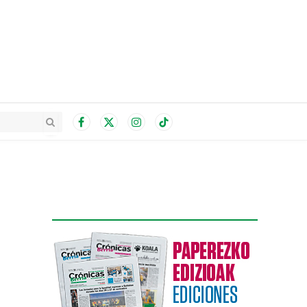
Facebook
X
Instagram
TikTok
(Twitter)