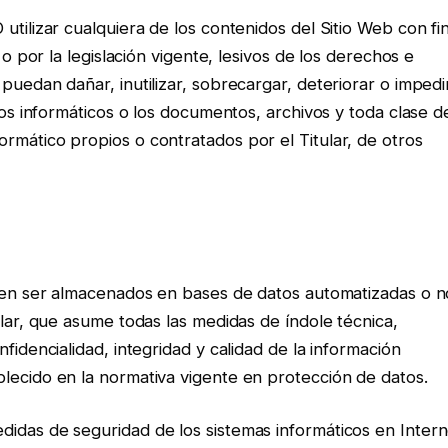
utilizar cualquiera de los contenidos del Sitio Web con fi
 o por la legislación vigente, lesivos de los derechos e
puedan dañar, inutilizar, sobrecargar, deteriorar o impedi
ipos informáticos o los documentos, archivos y toda clase d
rmático propios o contratados por el Titular, de otros
eden ser almacenados en bases de datos automatizadas o n
ular, que asume todas las medidas de índole técnica,
fidencialidad, integridad y calidad de la información
lecido en la normativa vigente en protección de datos.
idas de seguridad de los sistemas informáticos en Intern