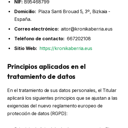
NIF:
B95468799
Domicilio:
Plaza Santi Brouad 5, 3º, Bizkaia -
España.
Correo electrónico:
aitor@kronikaberria.eus
Teléfono de contacto:
667202108
Sitio Web:
https://kronikaberria.eus
Principios aplicados en el
tratamiento de datos
En el tratamiento de sus datos personales, el Titular
aplicará los siguientes principios que se ajustan a las
exigencias del nuevo reglamento europeo de
protección de datos (RGPD):