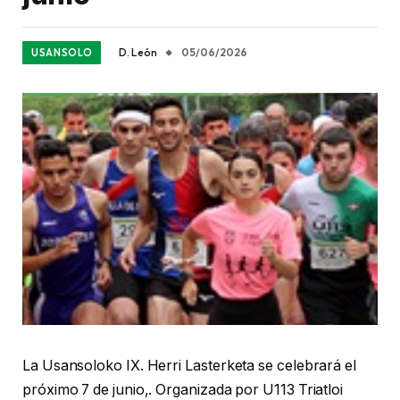
D. León
05/06/2026
USANSOLO
​La Usansoloko IX. Herri Lasterketa se celebrará el
próximo 7 de junio,. Organizada por U113 Triatloi