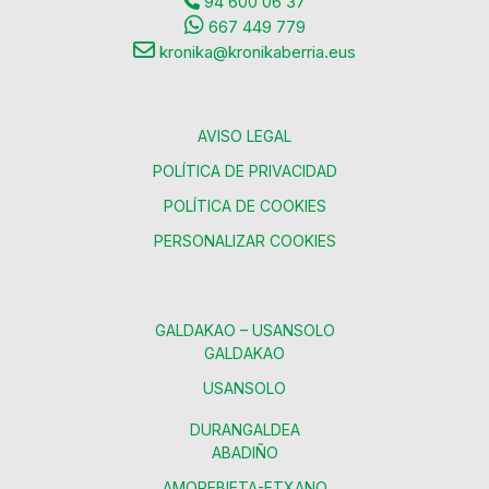
94 600 06 37
667 449 779
kronika@kronikaberria.eus
AVISO LEGAL
POLÍTICA DE PRIVACIDAD
POLÍTICA DE COOKIES
PERSONALIZAR COOKIES
GALDAKAO – USANSOLO
GALDAKAO
USANSOLO
DURANGALDEA
ABADIÑO
AMOREBIETA-ETXANO