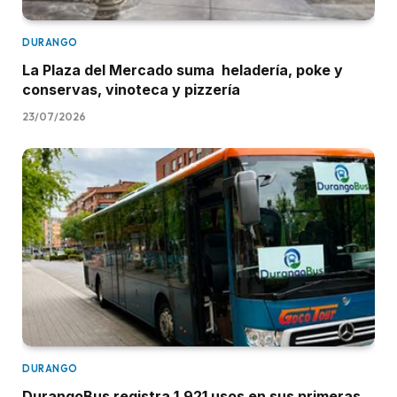
DURANGO
La Plaza del Mercado suma heladería, poke y
conservas, vinoteca y pizzería
23/07/2026
DURANGO
DurangoBus registra 1.921 usos en sus primeras