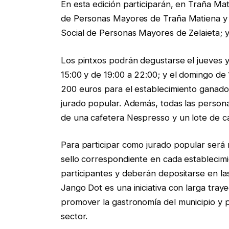
En esta edición participarán, en Traña Mat
de Personas Mayores de Traña Matiena y B
Social de Personas Mayores de Zelaieta; y
Los pintxos podrán degustarse el jueves y
15:00 y de 19:00 a 22:00; y el domingo de
200 euros para el establecimiento ganador
jurado popular. Además, todas las persona
de una cafetera Nespresso y un lote de c
Para participar como jurado popular será n
sello correspondiente en cada establecimi
participantes y deberán depositarse en las
Jango Dot es una iniciativa con larga traye
promover la gastronomía del municipio y po
sector.