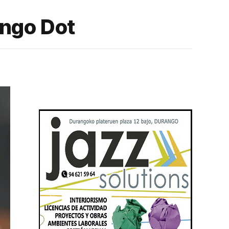
ango Dot