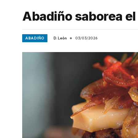
Abadiño saborea el
ABADIÑO
D. León
03/03/2026