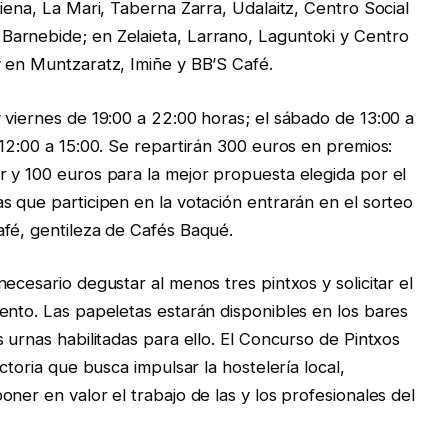
iena, La Mari, Taberna Zarra, Udalaitz, Centro Social
arnebide; en Zelaieta, Larrano, Laguntoki y Centro
 en Muntzaratz, Imiñe y BB’S Café.
 viernes de 19:00 a 22:00 horas; el sábado de 13:00 a
 12:00 a 15:00. Se repartirán 300 euros en premios:
 y 100 euros para la mejor propuesta elegida por el
s que participen en la votación entrarán en el sorteo
afé, gentileza de Cafés Baqué.
ecesario degustar al menos tres pintxos y solicitar el
ento. Las papeletas estarán disponibles en los bares
 urnas habilitadas para ello. El Concurso de Pintxos
ctoria que busca impulsar la hostelería local,
ner en valor el trabajo de las y los profesionales del