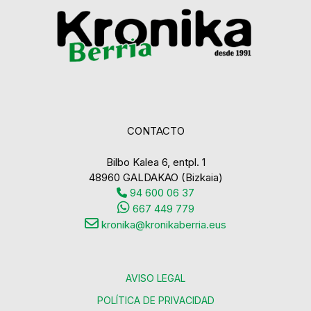
CONTACTO
Bilbo Kalea 6, entpl. 1
48960 GALDAKAO (Bizkaia)
94 600 06 37
667 449 779
kronika@kronikaberria.eus
AVISO LEGAL
POLÍTICA DE PRIVACIDAD