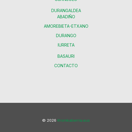
DURANGALDEA
ABADIÑO
AMOREBIETA-ETXANO
DURANGO
IURRETA
BASAURI
CONTACTO
© 2026
Kronikaberria.eus