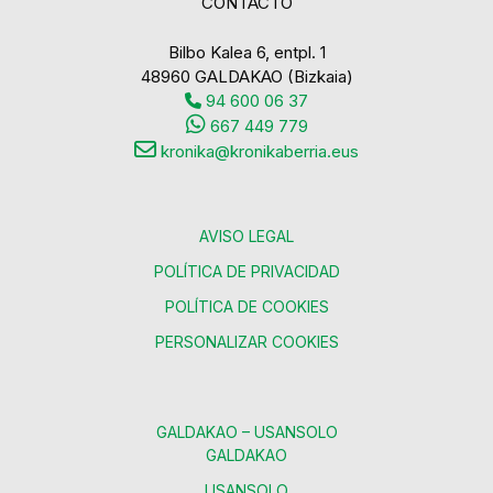
CONTACTO
Bilbo Kalea 6, entpl. 1
48960 GALDAKAO (Bizkaia)
94 600 06 37
667 449 779
kronika@kronikaberria.eus
AVISO LEGAL
POLÍTICA DE PRIVACIDAD
POLÍTICA DE COOKIES
PERSONALIZAR COOKIES
GALDAKAO – USANSOLO
GALDAKAO
USANSOLO