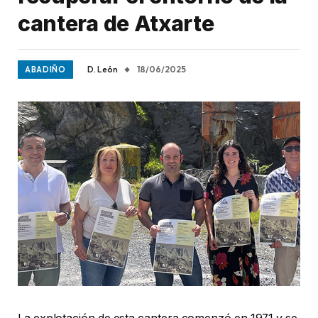
cantera de Atxarte
D. León
18/06/2025
ABADIÑO