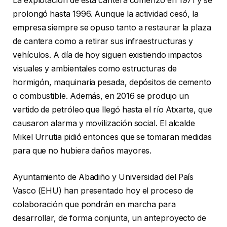
La explotación de esta cantera comenzó en 1971 y se
prolongó hasta 1996. Aunque la actividad cesó, la
empresa siempre se opuso tanto a restaurar la plaza
de cantera como a retirar sus infraestructuras y
vehículos. A día de hoy siguen existiendo impactos
visuales y ambientales como estructuras de
hormigón, maquinaria pesada, depósitos de cemento
o combustible. Además, en 2016 se produjo un
vertido de petróleo que llegó hasta el río Atxarte, que
causaron alarma y movilización social. El alcalde
Mikel Urrutia pidió entonces que se tomaran medidas
para que no hubiera daños mayores.
Ayuntamiento de Abadiño y Universidad del País
Vasco (EHU) han presentado hoy el proceso de
colaboración que pondrán en marcha para
desarrollar, de forma conjunta, un anteproyecto de