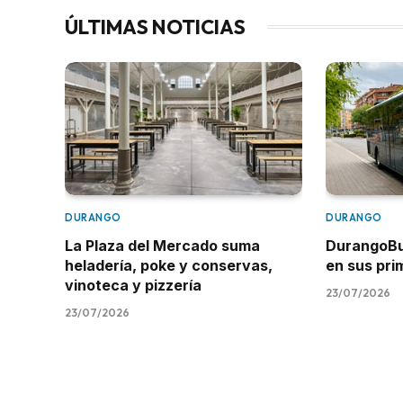
ÚLTIMAS NOTICIAS
DURANGO
DURANGO
La Plaza del Mercado suma
DurangoBus
heladería, poke y conservas,
en sus pr
vinoteca y pizzería
23/07/2026
23/07/2026