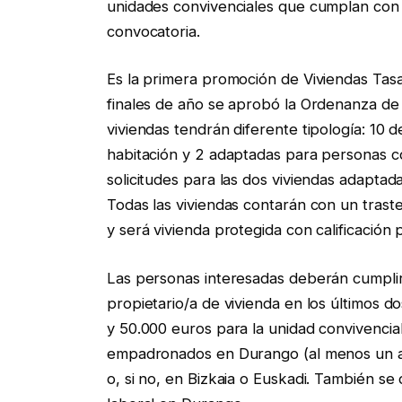
unidades convivenciales que cumplan con l
convocatoria.
Es la primera promoción de Viviendas Tas
finales de año se aprobó la Ordenanza de
viviendas tendrán diferente tipología: 10 d
habitación y 2 adaptadas para personas c
solicitudes para las dos viviendas adaptad
Todas las viviendas contarán con un trast
y será vivienda protegida con calificación
Las personas interesadas deberán cumplir
propietario/a de vivienda en los últimos d
y 50.000 euros para la unidad convivencia
empadronados en Durango (al menos un año
o, si no, en Bizkaia o Euskadi. También se