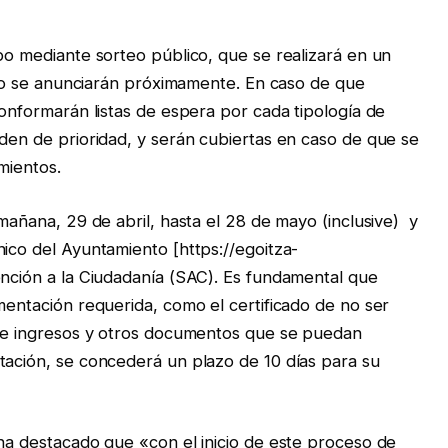
bo mediante sorteo público, que se realizará en un
rteo se anunciarán próximamente. En caso de que
conformarán listas de espera por cada tipología de
rden de prioridad, y serán cubiertas en caso de que se
mientos.
 mañana, 29 de abril, hasta el 28 de mayo (inclusive) y
nico del Ayuntamiento [https://egoitza-
ención a la Ciudadanía (SAC). Es fundamental que
mentación requerida, como el certificado de no ser
n de ingresos y otros documentos que se puedan
tación, se concederá un plazo de 10 días para su
 ha destacado que «con el inicio de este proceso de