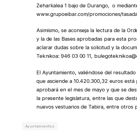
Zeharkalea 1 bajo de Durango, o mediante 
www.grupoeibar.com/promociones/tasada
Asimismo, se aconseja la lectura de la O
y la de las Bases aprobadas para esta pro
aclarar dudas sobre la solicitud y la docum
Teknikoa: 946 03 00 11, bulegoteknikoa
El Ayuntamiento, valiéndose del resultado 
que asciende a 10.420.300,32 euros está 
aprobará en el mes de mayo y que se desti
la presente legislatura, entre las que dest
nuevos vestuarios de Tabira, entre otros 
Ayuntamientos