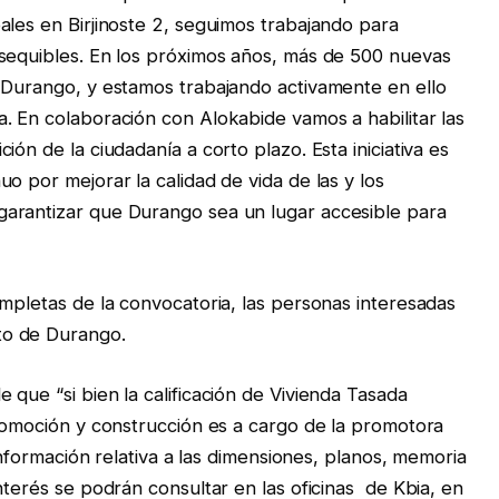
ales en Birjinoste 2, seguimos trabajando para
asequibles. En los próximos años, más de 500 nuevas
 Durango, y estamos trabajando activamente en ello
. En colaboración con Alokabide vamos a habilitar las
ón de la ciudadanía a corto plazo. Esta iniciativa es
o por mejorar la calidad de vida de las y los
arantizar que Durango sea un lugar accesible para
ompletas de la convocatoria, las personas interesadas
to de Durango.
que “si bien la calificación de Vivienda Tasada
promoción y construcción es a cargo de la promotora
 información relativa a las dimensiones, planos, memoria
nterés se podrán consultar en las oficinas de Kbia, en