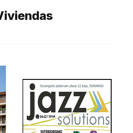
 Viviendas