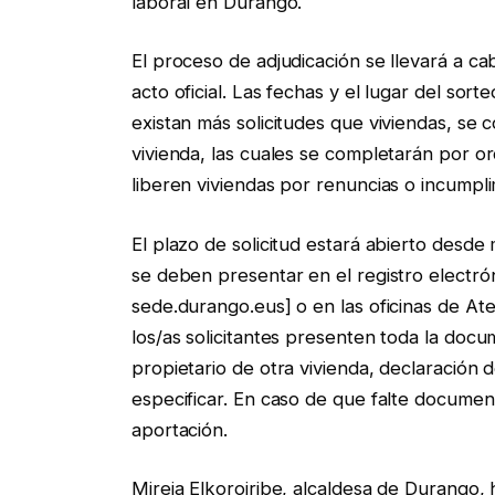
laboral en Durango.
El proceso de adjudicación se llevará a ca
acto oficial. Las fechas y el lugar del so
existan más solicitudes que viviendas, se 
vivienda, las cuales se completarán por o
liberen viviendas por renuncias o incumpli
El plazo de solicitud estará abierto desde
se deben presentar en el registro electró
sede.durango.eus] o en las oficinas de At
los/as solicitantes presenten toda la docu
propietario de otra vivienda, declaració
especificar. En caso de que falte documen
aportación.
Mireia Elkoroiribe, alcaldesa de Durango,