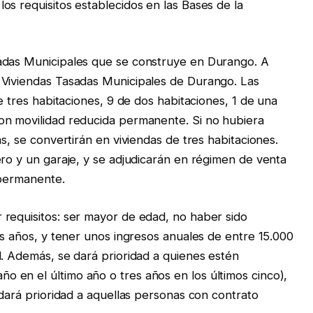
os requisitos establecidos en las Bases de la
adas Municipales que se construye en Durango. A
 Viviendas Tasadas Municipales de Durango. Las
e tres habitaciones, 9 de dos habitaciones, 1 de una
on movilidad reducida permanente. Si no hubiera
as, se convertirán en viviendas de tres habitaciones.
ero y un garaje, y se adjudicarán en régimen de venta
 permanente.
 requisitos: ser mayor de edad, no haber sido
os años, y tener unos ingresos anuales de entre 15.000
l. Además, se dará prioridad a quienes estén
 en el último año o tres años en los últimos cinco),
 dará prioridad a aquellas personas con contrato