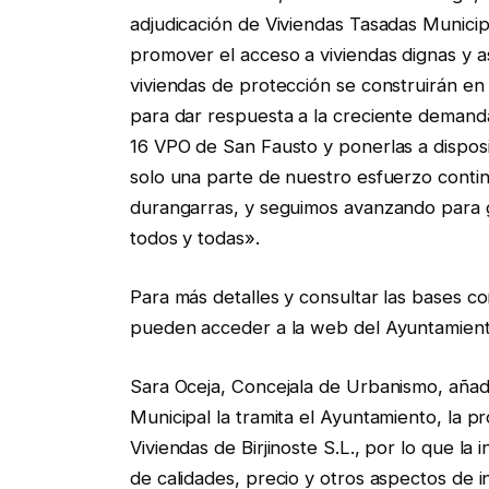
adjudicación de Viviendas Tasadas Municip
promover el acceso a viviendas dignas y 
viviendas de protección se construirán en
para dar respuesta a la creciente demanda
16 VPO de San Fausto y ponerlas a disposici
solo una parte de nuestro esfuerzo continu
durangarras, y seguimos avanzando para g
todos y todas».
Para más detalles y consultar las bases c
pueden acceder a la web del Ayuntamien
Sara Oceja, Concejala de Urbanismo, añade 
Municipal la tramita el Ayuntamiento, la 
Viviendas de Birjinoste S.L., por lo que la
de calidades, precio y otros aspectos de i