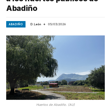
Abadiño
D. León
05/03/2026
ABADIÑO
Huertos de Abadiño. (AU)