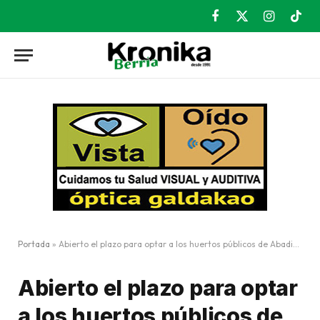
Facebook
X
Instagram
TikT
(Twitter)
Portada
»
Abierto el plazo para optar a los huertos públicos de Abadiño
Abierto el plazo para optar
a los huertos públicos de