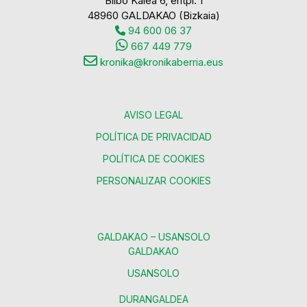
Bilbo Kalea 6, entpl. 1
48960 GALDAKAO (Bizkaia)
94 600 06 37
667 449 779
kronika@kronikaberria.eus
AVISO LEGAL
POLÍTICA DE PRIVACIDAD
POLÍTICA DE COOKIES
PERSONALIZAR COOKIES
GALDAKAO – USANSOLO
GALDAKAO
USANSOLO
DURANGALDEA