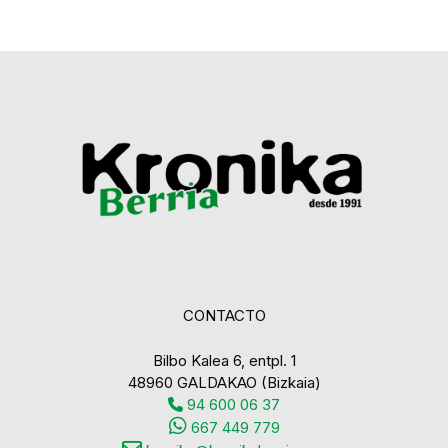
CONTACTO
Bilbo Kalea 6, entpl. 1
48960 GALDAKAO (Bizkaia)
94 600 06 37
667 449 779