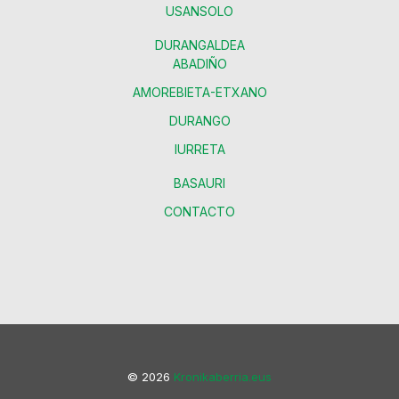
USANSOLO
DURANGALDEA
ABADIÑO
AMOREBIETA-ETXANO
DURANGO
IURRETA
BASAURI
CONTACTO
© 2026
Kronikaberria.eus