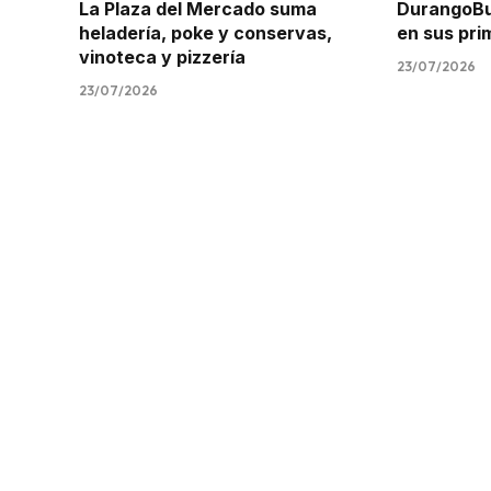
La Plaza del Mercado suma
DurangoBus
heladería, poke y conservas,
en sus pr
vinoteca y pizzería
23/07/2026
23/07/2026