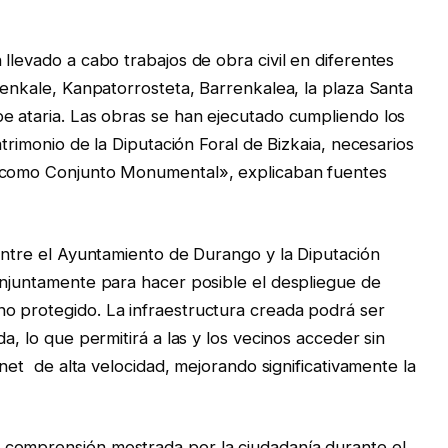
llevado a cabo trabajos de obra civil en diferentes
ienkale, Kanpatorrosteta, Barrenkalea, la plaza Santa
e ataria. Las obras se han ejecutado cumpliendo los
atrimonio de la Diputación Foral de Bizkaia, necesarios
o como Conjunto Monumental», explicaban fuentes
 entre el Ayuntamiento de Durango y la Diputación
onjuntamente para hacer posible el despliegue de
o protegido. La infraestructura creada podrá ser
a, lo que permitirá a las y los vecinos acceder sin
rnet de alta velocidad, mejorando significativamente la
 comprensión mostrada por la ciudadanía durante el