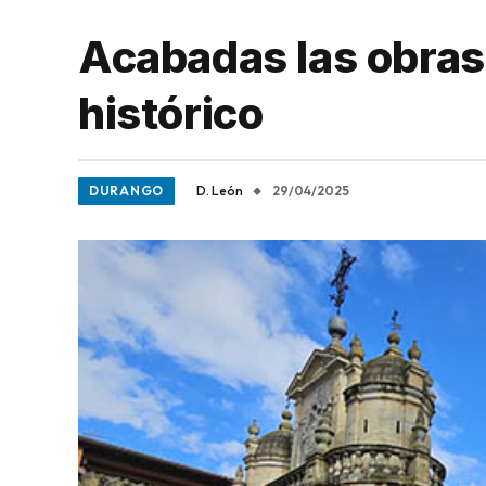
Acabadas las obras p
histórico
DURANGO
D. León
29/04/2025