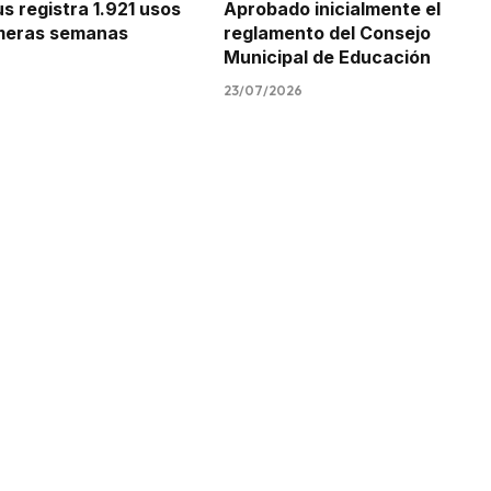
 registra 1.921 usos
Aprobado inicialmente el
imeras semanas
reglamento del Consejo
Municipal de Educación
23/07/2026