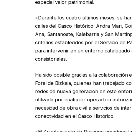
especial valor patrimonial.
«Durante los cuatro últimos meses, se han 
calles del Casco Histórico: Andra Mari, Go
Ana, Santanoste, Kalebarria y San Martinp
criterios establecidos por el Servicio de P
para intervenir en un entorno catalogad
consistoriales.
Ha sido posible gracias a la colaboración
Foral de Bizkaia, quienes han trabajado c
redes de nueva generación en este entorn
utilizada por cualquier operadora autorizad
necesidad de obra civil a servicios de inte
conectividad en el Casco Histórico.
«El Ayuntamiento de Durango agradece la