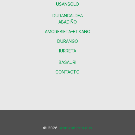
USANSOLO
DURANGALDEA
ABADIÑO
AMOREBIETA-ETXANO
DURANGO
IURRETA
BASAURI
CONTACTO
© 2026
Kronikaberria.eus