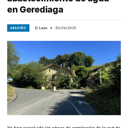
en Gerediaga
D. León
30/06/2025
ABADIÑO