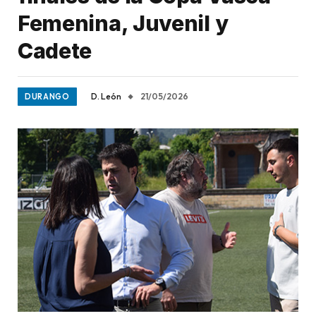
Femenina, Juvenil y
Cadete
D. León
21/05/2026
DURANGO