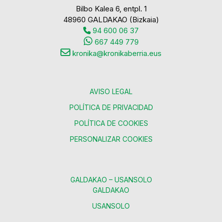
Bilbo Kalea 6, entpl. 1
48960 GALDAKAO (Bizkaia)
94 600 06 37
667 449 779
kronika@kronikaberria.eus
AVISO LEGAL
POLÍTICA DE PRIVACIDAD
POLÍTICA DE COOKIES
PERSONALIZAR COOKIES
GALDAKAO – USANSOLO
GALDAKAO
USANSOLO