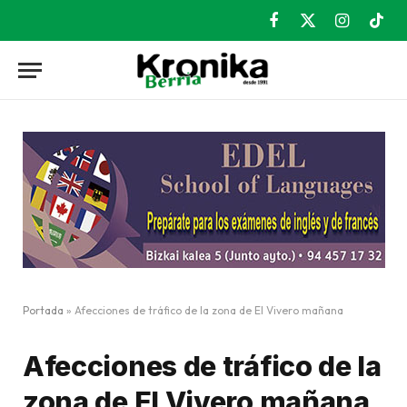
Facebook
X
Instagram
TikT
(Twitter)
Portada
»
Afecciones de tráfico de la zona de El Vivero mañana
Afecciones de tráfico de la
zona de El Vivero mañana