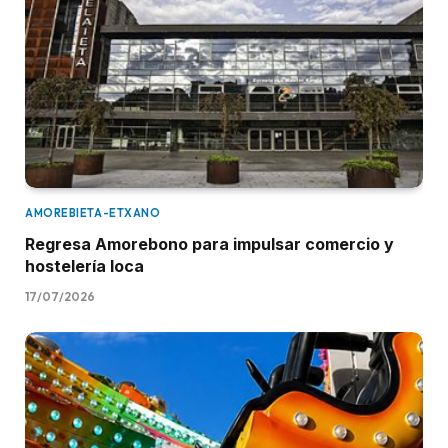
AMOREBIETA-ETXANO
Regresa Amorebono para impulsar comercio y
hostelería loca
17/07/2026