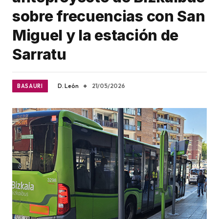
sobre frecuencias con San
Miguel y la estación de
Sarratu
D. León
21/05/2026
BASAURI