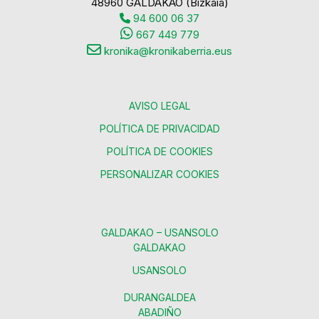
48960 GALDAKAO (Bizkaia)
94 600 06 37
667 449 779
kronika@kronikaberria.eus
AVISO LEGAL
POLÍTICA DE PRIVACIDAD
POLÍTICA DE COOKIES
PERSONALIZAR COOKIES
GALDAKAO – USANSOLO
GALDAKAO
USANSOLO
DURANGALDEA
ABADIÑO