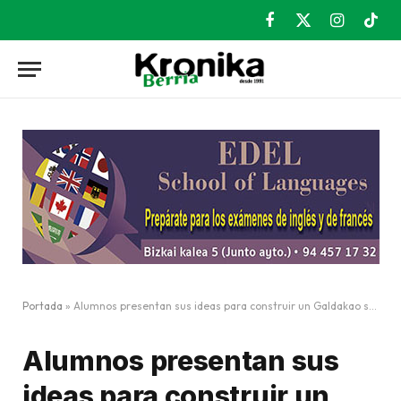
Facebook
X
Instagram
TikT
(Twitter)
Portada
»
Alumnos presentan sus ideas para construir un Galdakao sostenible
Alumnos presentan sus
ideas para construir un