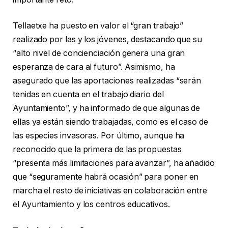
Tellaetxe ha puesto en valor el “gran trabajo”
realizado por las y los jóvenes, destacando que su
“alto nivel de concienciación genera una gran
esperanza de cara al futuro”. Asimismo, ha
asegurado que las aportaciones realizadas “serán
tenidas en cuenta en el trabajo diario del
Ayuntamiento”, y ha informado de que algunas de
ellas ya están siendo trabajadas, como es el caso de
las especies invasoras. Por último, aunque ha
reconocido que la primera de las propuestas
“presenta más limitaciones para avanzar”, ha añadido
que “seguramente habrá ocasión” para poner en
marcha el resto de iniciativas en colaboración entre
el Ayuntamiento y los centros educativos.