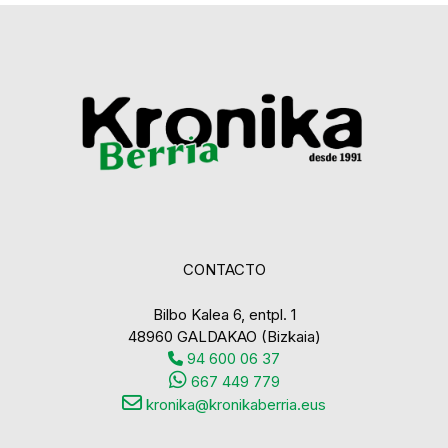
CONTACTO
Bilbo Kalea 6, entpl. 1
48960 GALDAKAO (Bizkaia)
94 600 06 37
667 449 779
kronika@kronikaberria.eus