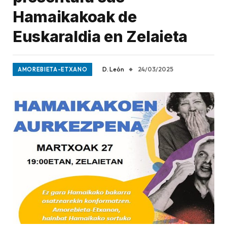
Hamaikakoak de
Euskaraldia en Zelaieta
D. León
24/03/2025
AMOREBIETA-ETXANO