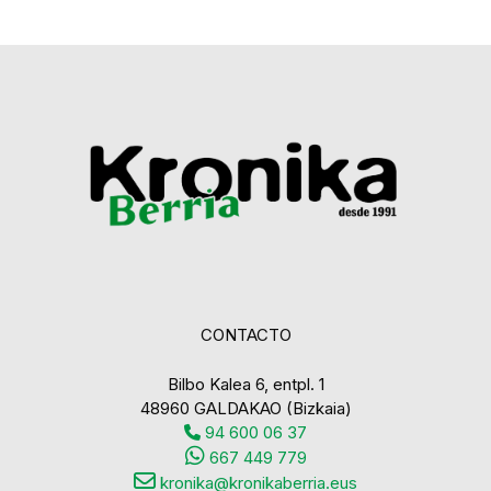
CONTACTO
Bilbo Kalea 6, entpl. 1
48960 GALDAKAO (Bizkaia)
94 600 06 37
667 449 779
kronika@kronikaberria.eus