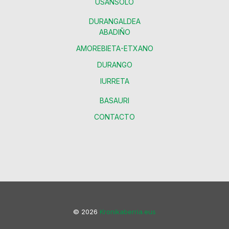
USANSOLO
DURANGALDEA
ABADIÑO
AMOREBIETA-ETXANO
DURANGO
IURRETA
BASAURI
CONTACTO
© 2026
Kronikaberria.eus