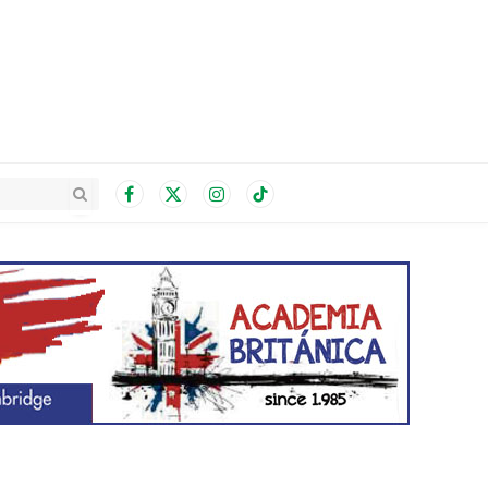
Facebook
X
Instagram
TikTok
(Twitter)