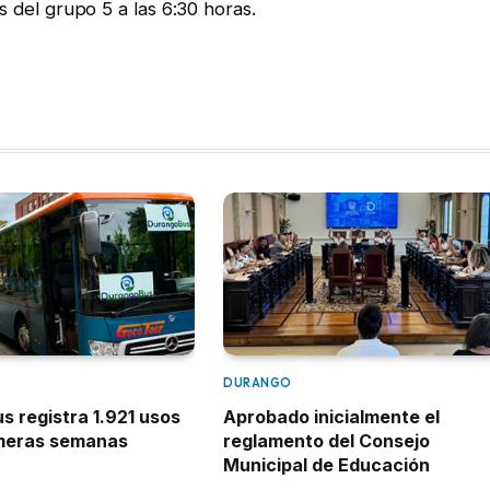
os del grupo 5 a las 6:30 horas.
DURANGO
 registra 1.921 usos
Aprobado inicialmente el
imeras semanas
reglamento del Consejo
Municipal de Educación