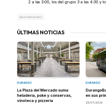
2 a las 3:00, los del grupo 3 a las 4:30 y l
Ayuntamientos
ÚLTIMAS NOTICIAS
DURANGO
DURANGO
La Plaza del Mercado suma
DurangoBus
heladería, poke y conservas,
en sus pr
vinoteca y pizzería
23/07/2026