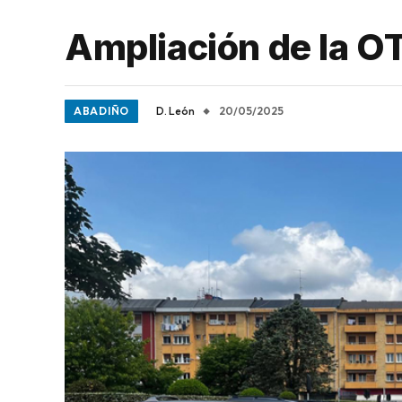
Ampliación de la OT
ABADIÑO
D. León
20/05/2025