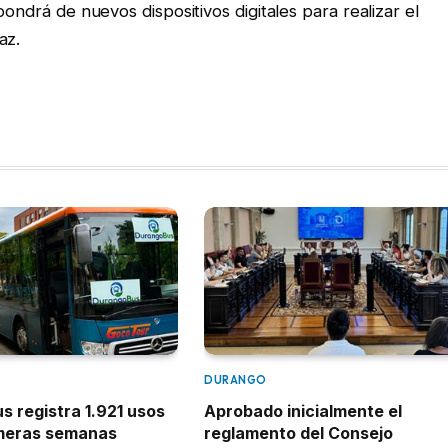
pondrá de nuevos dispositivos digitales para realizar el
az.
DURANGO
 registra 1.921 usos
Aprobado inicialmente el
imeras semanas
reglamento del Consejo