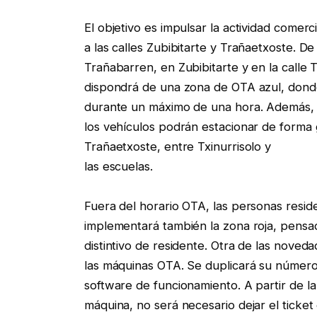
El objetivo es impulsar la actividad comerc
a las calles Zubibitarte y Trañaetxoste. 
Trañabarren, en Zubibitarte y en la calle T
dispondrá de una zona de OTA azul, donde
durante un máximo de una hora. Además,
los vehículos podrán estacionar de forma 
Trañaetxoste, entre Txinurrisolo y
las escuelas.
Fuera del horario OTA, las personas resid
implementará también la zona roja, pensa
distintivo de residente. Otra de las noved
las máquinas OTA. Se duplicará su número,
software de funcionamiento. A partir de la 
máquina, no será necesario dejar el ticket 