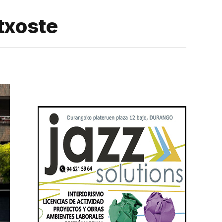
etxoste