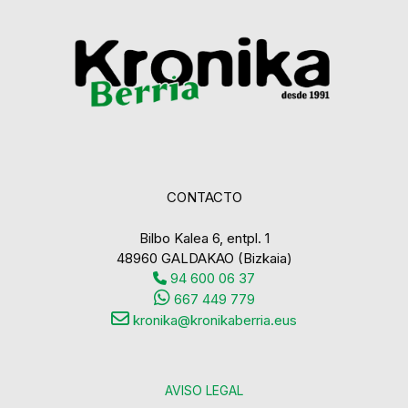
CONTACTO
Bilbo Kalea 6, entpl. 1
48960 GALDAKAO (Bizkaia)
94 600 06 37
667 449 779
kronika@kronikaberria.eus
AVISO LEGAL