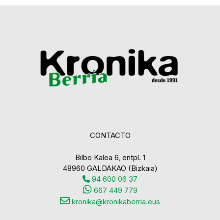
CONTACTO
Bilbo Kalea 6, entpl. 1
48960 GALDAKAO (Bizkaia)
94 600 06 37
667 449 779
kronika@kronikaberria.eus