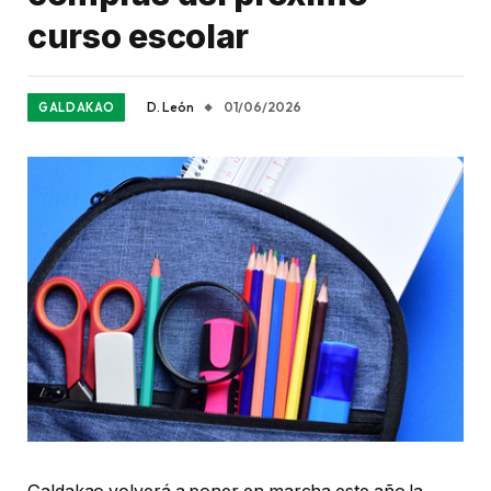
curso escolar
D. León
01/06/2026
GALDAKAO