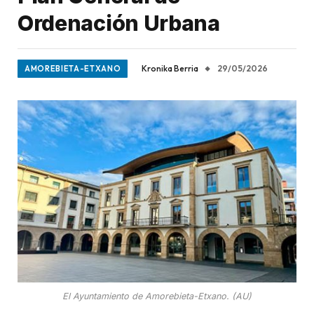
Ordenación Urbana
Kronika Berria
29/05/2026
AMOREBIETA-ETXANO
El Ayuntamiento de Amorebieta-Etxano. (AU)