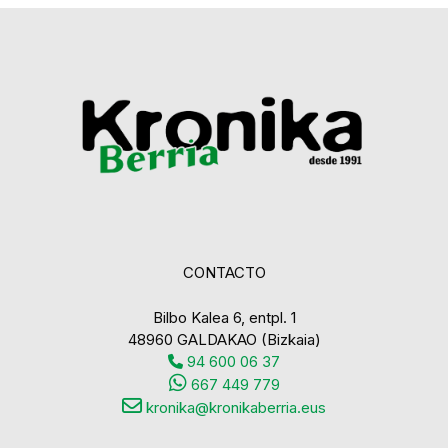
CONTACTO
Bilbo Kalea 6, entpl. 1
48960 GALDAKAO (Bizkaia)
94 600 06 37
667 449 779
kronika@kronikaberria.eus