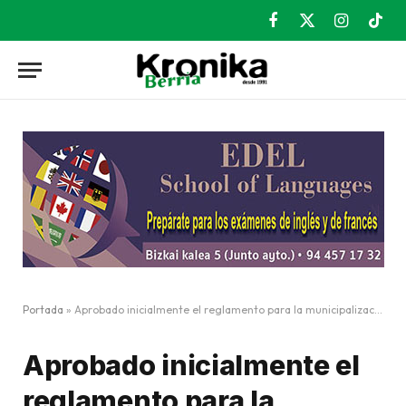
Facebook
X
Instagram
TikT
(Twitter)
Portada
»
Aprobado inicialmente el reglamento para la municipalización del Servicio de Ayuda a Domicilio
Aprobado inicialmente el
reglamento para la