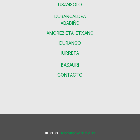
USANSOLO
DURANGALDEA
ABADIÑO
AMOREBIETA-ETXANO
DURANGO
IURRETA
BASAURI
CONTACTO
© 2026
Kronikaberria.eus