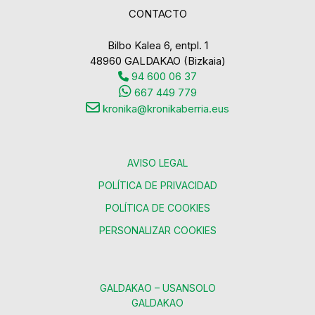
CONTACTO
Bilbo Kalea 6, entpl. 1
48960 GALDAKAO (Bizkaia)
94 600 06 37
667 449 779
kronika@kronikaberria.eus
AVISO LEGAL
POLÍTICA DE PRIVACIDAD
POLÍTICA DE COOKIES
PERSONALIZAR COOKIES
GALDAKAO – USANSOLO
GALDAKAO