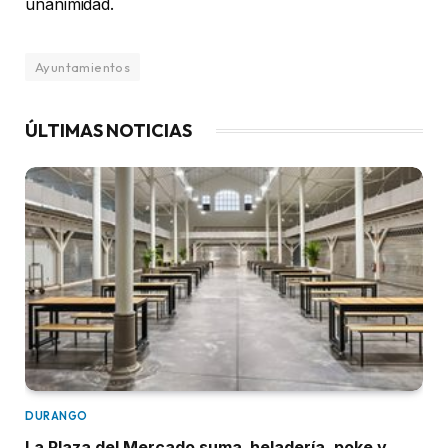
unanimidad.
Ayuntamientos
ÚLTIMAS NOTICIAS
DURANGO
La Plaza del Mercado suma heladería, poke y