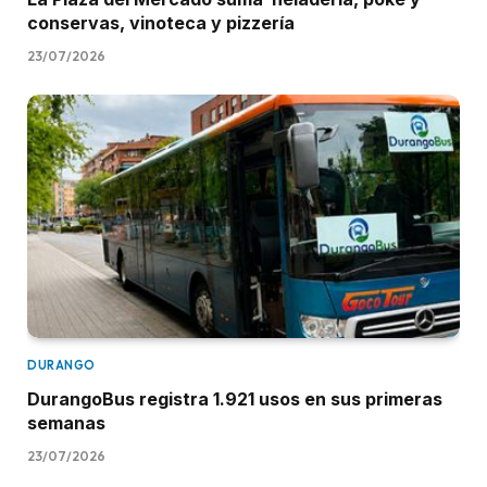
conservas, vinoteca y pizzería
23/07/2026
DURANGO
DurangoBus registra 1.921 usos en sus primeras
semanas
23/07/2026