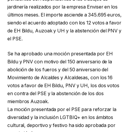
jardinería realizados por la empresa Enviser en los
últimos meses. El importe asciende a 345.695 euros,
siendo el acuerdo adoptado con los 12 votos a favor
de EH Bildu, Auzoak y UH y la abstención del PNV y
el PSE.
Se ha aprobado una moción presentada por EH
Bildu y PNV con motivo del 150 aniversario de la
abolición de los fueros y del 50 aniversario del
Movimiento de Alcaldes y Alcaldesas, con los 16
votos a favor de EH Bildu, PNV y UH, los dos votos
en contra del PSE y la abstención de los dos
miembros Auzoak.
La moción presentada por el PSE para reforzar la
diversidad y la inclusión LGTBIQ+ en los ámbitos
cultural, deportivo y festivo ha sido aprobada por