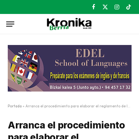
Facebook
X
Instagram
TikT
(Twitter)
Portada
»
Arranca el procedimiento para elaborar el reglamento de las viviendas de emergencia social
Arranca el procedimiento
para elaborar el