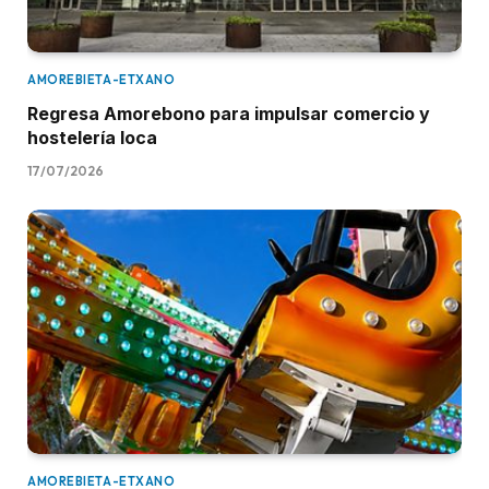
AMOREBIETA-ETXANO
Regresa Amorebono para impulsar comercio y
hostelería loca
17/07/2026
AMOREBIETA-ETXANO