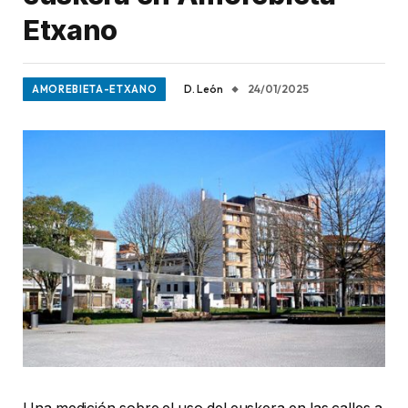
Etxano
D. León
24/01/2025
AMOREBIETA-ETXANO