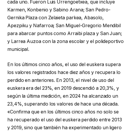
cada uno. Fueron Luis Urrengoetxea, que incluye
Karmen, Konbenio y Sabino Arana; San Pedro-
Gernika Plaza con Zelaieta parkea, Abasolo,
Apezpiku y Nafarroa; San Miguel-Gregorio Mendibil
para abarcar puntos como Arraibi plaza y San Juan;
y Larrea Auzoa con la zona escolar y el polideportivo
municipal.
En los últimos cinco años, el uso del euskera supera
los valores registrados hace diez años y recupera lo
perdido en anteriores. En 2013, el nivel de uso del
euskera era del 23%, en 2019 descendió a 20,3%, y
según la última medición, en 2024 ha alcanzado un
23,4%, superando los valores de hace una década.
«Confirma que en los últimos cinco años no solo se
ha recuperado el uso del euskera perdido entre 2013
y 2019, sino que también ha experimentado un ligero