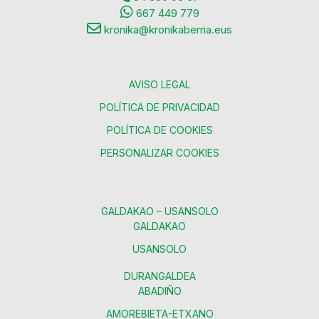
667 449 779
kronika@kronikaberria.eus
AVISO LEGAL
POLÍTICA DE PRIVACIDAD
POLÍTICA DE COOKIES
PERSONALIZAR COOKIES
GALDAKAO – USANSOLO
GALDAKAO
USANSOLO
DURANGALDEA
ABADIÑO
AMOREBIETA-ETXANO