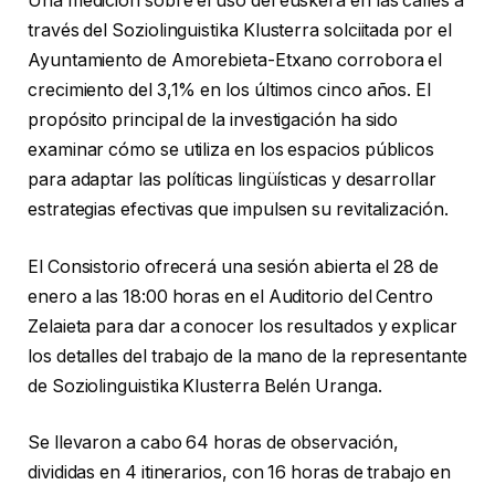
Una medición sobre el uso del euskera en las calles a
través del Soziolinguistika Klusterra solciitada por el
Ayuntamiento de Amorebieta-Etxano corrobora el
crecimiento del 3,1% en los últimos cinco años. El
propósito principal de la investigación ha sido
examinar cómo se utiliza en los espacios públicos
para adaptar las políticas lingüísticas y desarrollar
estrategias efectivas que impulsen su revitalización.
El Consistorio ofrecerá una sesión abierta el 28 de
enero a las 18:00 horas en el Auditorio del Centro
Zelaieta para dar a conocer los resultados y explicar
los detalles del trabajo de la mano de la representante
de Soziolinguistika Klusterra Belén Uranga.
Se llevaron a cabo 64 horas de observación,
divididas en 4 itinerarios, con 16 horas de trabajo en