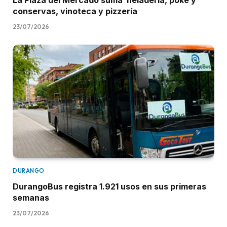
La Plaza del Mercado suma heladería, poke y
conservas, vinoteca y pizzería
23/07/2026
DURANGO
DurangoBus registra 1.921 usos en sus primeras
semanas
23/07/2026