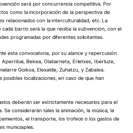
bvención será por concurrencia competitiva. Por
ectos como la incorporación de la perspectiva de
es relacionados con la interculturalidad, etc. La
cada barrio será la que reciba la subvención, con el
idades programadas por diferentes solicitantes.
te esta convocatoria, por su alance y repercusión
e Aperribai, Bekea, Olabarrieta, Erletxes, Iberluze,
elarre Goikoa, Elexalde, Zuhatzu, y Zabalea.
 posibles localizaciones, en caso de que han
stos deberán ser estrictamente necesarios para el
a. Se considerarán tales la animación, la música, la
pamientos, el transporte, los trofeos o los gastos de
tes municiaples.