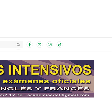
Facebook
X
Instagram
TikTok
(Twitter)