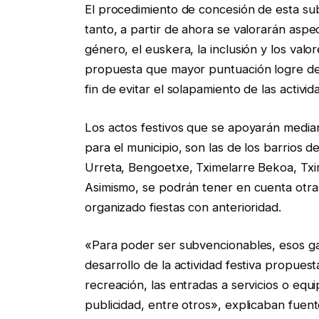
El procedimiento de concesión de esta su
tanto, a partir de ahora se valorarán asp
género, el euskera, la inclusión y los valor
propuesta que mayor puntuación logre de 
fin de evitar el solapamiento de las activ
Los actos festivos que se apoyarán median
para el municipio, son las de los barrios d
Urreta, Bengoetxe, Tximelarre Bekoa, Txim
Asimismo, se podrán tener en cuenta otras
organizado fiestas con anterioridad.
«Para poder ser subvencionables, esos ga
desarrollo de la actividad festiva propuest
recreación, las entradas a servicios o equi
publicidad, entre otros», explicaban fuen