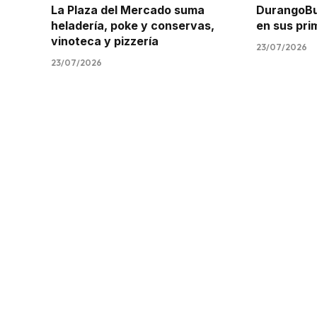
La Plaza del Mercado suma
DurangoBus
heladería, poke y conservas,
en sus pr
vinoteca y pizzería
23/07/2026
23/07/2026