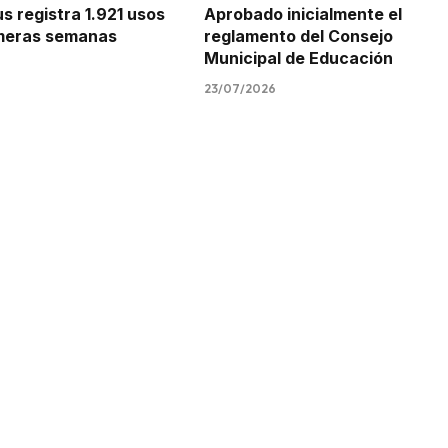
 registra 1.921 usos
Aprobado inicialmente el
imeras semanas
reglamento del Consejo
Municipal de Educación
23/07/2026