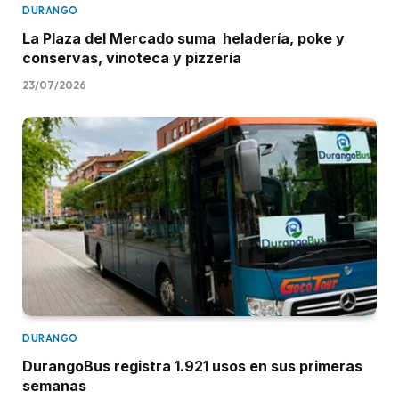
DURANGO
La Plaza del Mercado suma heladería, poke y
conservas, vinoteca y pizzería
23/07/2026
DURANGO
DurangoBus registra 1.921 usos en sus primeras
semanas