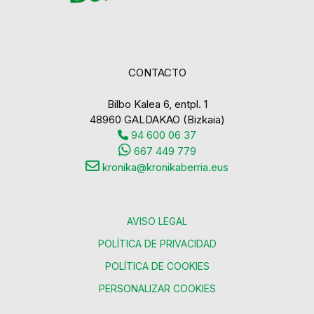
CONTACTO
Bilbo Kalea 6, entpl. 1
48960 GALDAKAO (Bizkaia)
94 600 06 37
667 449 779
kronika@kronikaberria.eus
AVISO LEGAL
POLÍTICA DE PRIVACIDAD
POLÍTICA DE COOKIES
PERSONALIZAR COOKIES