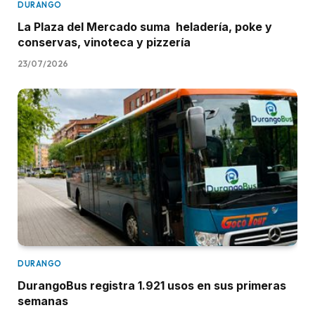
DURANGO
La Plaza del Mercado suma heladería, poke y
conservas, vinoteca y pizzería
23/07/2026
DURANGO
DurangoBus registra 1.921 usos en sus primeras
semanas