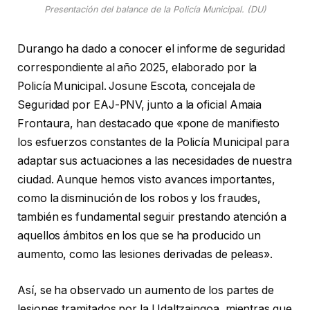
Presentación del balance de la Policía Municipal. (DU)
Durango ha dado a conocer el informe de seguridad
correspondiente al año 2025, elaborado por la
Policía Municipal. Josune Escota, concejala de
Seguridad por EAJ-PNV, junto a la oficial Amaia
Frontaura, han destacado que «pone de manifiesto
los esfuerzos constantes de la Policía Municipal para
adaptar sus actuaciones a las necesidades de nuestra
ciudad. Aunque hemos visto avances importantes,
como la disminución de los robos y los fraudes,
también es fundamental seguir prestando atención a
aquellos ámbitos en los que se ha producido un
aumento, como las lesiones derivadas de peleas».
Así, se ha observado un aumento de los partes de
lesiones tramitados por la Udaltzaingoa, mientras que