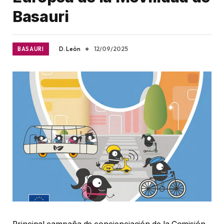
Basauri
D. León
12/09/2025
BASAURI