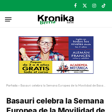
Facebook
X
Instagram
TikT
(Twitter)
Portada
»
Basauri celebra la Semana Europea de la Movilidad de Basauri
Basauri celebra la Semana
Europea de la Movilidad de