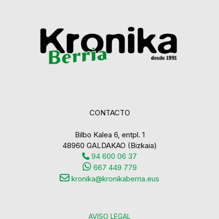
CONTACTO
Bilbo Kalea 6, entpl. 1
48960 GALDAKAO (Bizkaia)
94 600 06 37
667 449 779
kronika@kronikaberria.eus
AVISO LEGAL