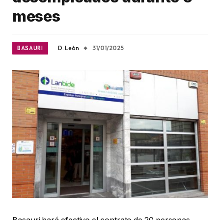
meses
D. León
31/01/2025
BASAURI