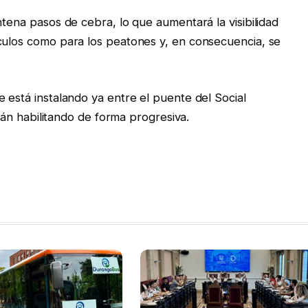
ntena pasos de cebra, lo que aumentará la visibilidad
culos como para los peatones y, en consecuencia, se
 está instalando ya entre el puente del Social
irán habilitando de forma progresiva.