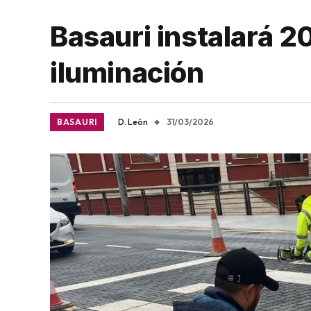
Basauri instalará 
iluminación
BASAURI
D. León
31/03/2026