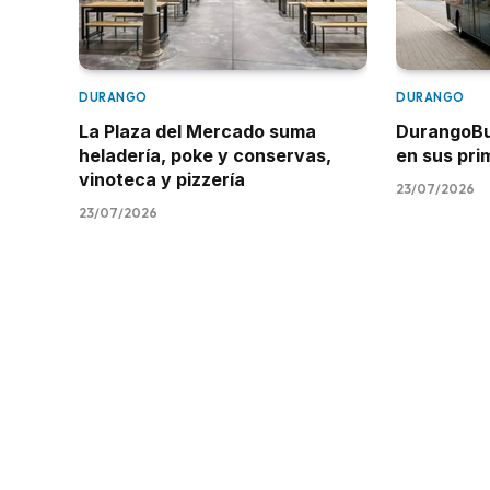
DURANGO
DURANGO
La Plaza del Mercado suma
DurangoBus
heladería, poke y conservas,
en sus pr
vinoteca y pizzería
23/07/2026
23/07/2026