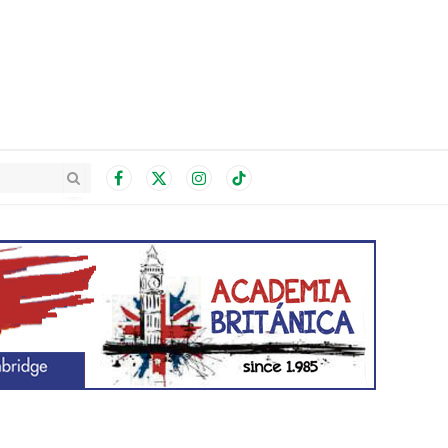
Facebook
X
Instagram
TikTok
(Twitter)