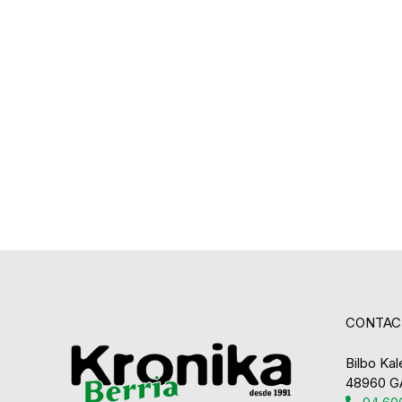
CONTAC
Bilbo Kale
48960 G