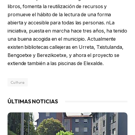
libros, fomenta la reutilización de recursos y
promueve el hábito de la lectura de una forma
abierta y accesible para todas las personas. nLa
iniciativa, puesta en marcha hace tres años, ha tenido
una buena acogida en el municipio. Actualmente
existen bibliotecas callejeras en Urreta, Txistulanda,
Bengoetxe y Berezikoetxe, y ahora el proyecto se
extiende también a las piscinas de Elexalde.
Cultura
ÚLTIMAS NOTICIAS