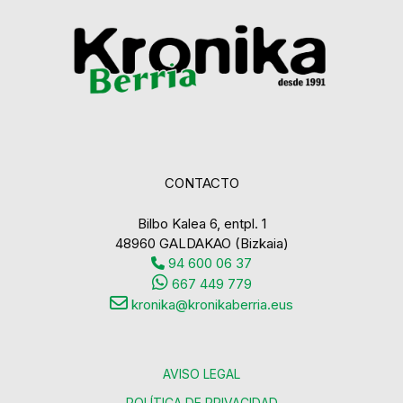
CONTACTO
Bilbo Kalea 6, entpl. 1
48960 GALDAKAO (Bizkaia)
94 600 06 37
667 449 779
kronika@kronikaberria.eus
AVISO LEGAL
POLÍTICA DE PRIVACIDAD