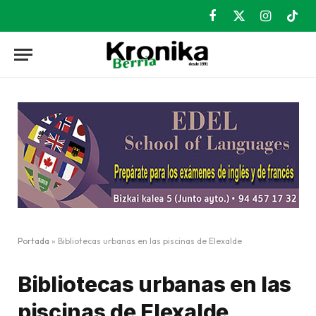
Facebook
X
Instagram
TikT
(Twitter)
Portada
»
Bibliotecas urbanas en las piscinas de Elexalde
Bibliotecas urbanas en las
piscinas de Elexalde