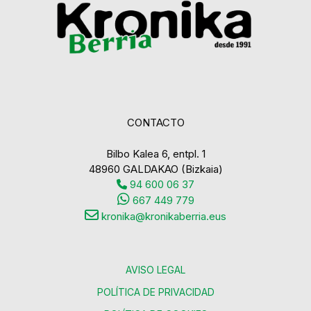
CONTACTO
Bilbo Kalea 6, entpl. 1
48960 GALDAKAO (Bizkaia)
94 600 06 37
667 449 779
kronika@kronikaberria.eus
AVISO LEGAL
POLÍTICA DE PRIVACIDAD