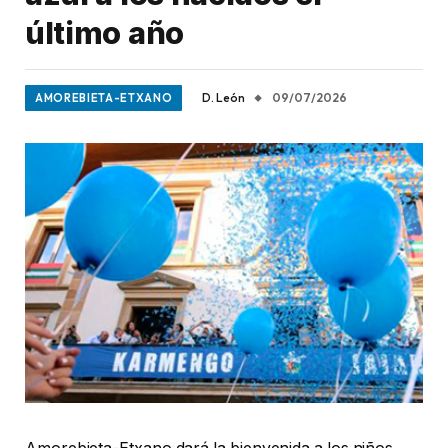
último año
D. León
09/07/2026
AMOREBIETA-ETXANO