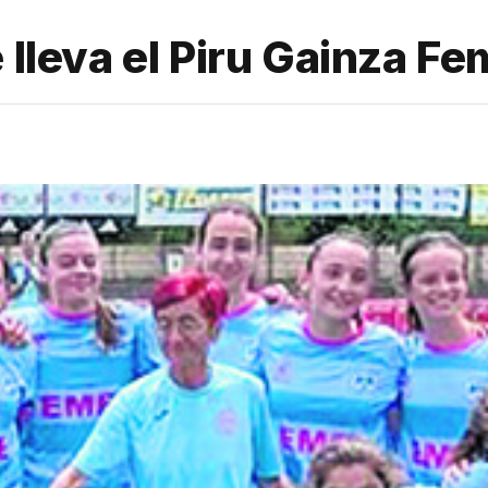
e lleva el Piru Gainza F