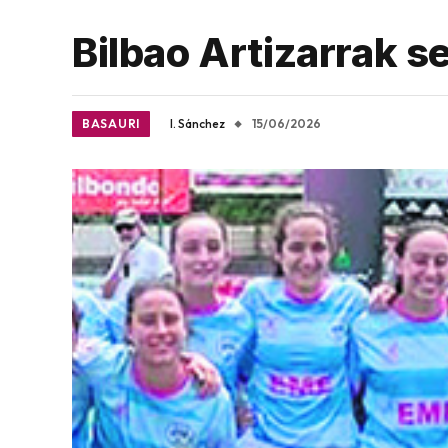
Bilbao Artizarrak s
BASAURI
I. Sánchez
15/06/2026