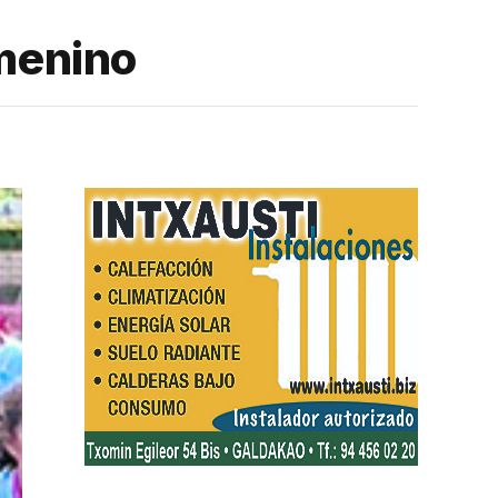
emenino