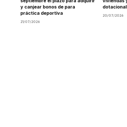
septiembre el plazo para adquirir
viviendas
y canjear bonos de para
dotacional
práctica deportiva
20/07/2026
21/07/2026