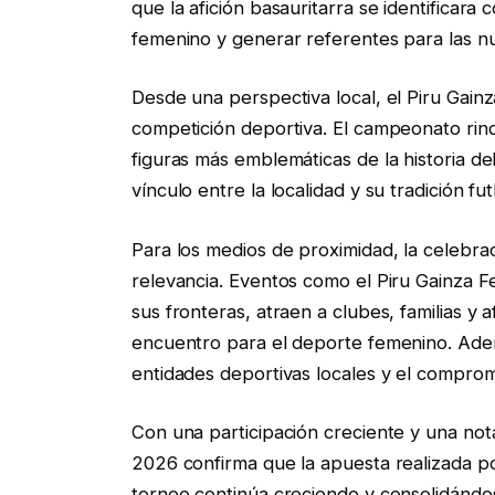
que la afición basauritarra se identificar
femenino y generar referentes para las 
Desde una perspectiva local, el Piru Ga
competición deportiva. El campeonato rind
figuras más emblemáticas de la historia de
vínculo entre la localidad y su tradición fut
Para los medios de proximidad, la celebra
relevancia. Eventos como el Piru Gainza F
sus fronteras, atraen a clubes, familias y
encuentro para el deporte femenino. Adem
entidades deportivas locales y el compromi
Con una participación creciente y una not
2026 confirma que la apuesta realizada po
torneo continúa creciendo y consolidándo