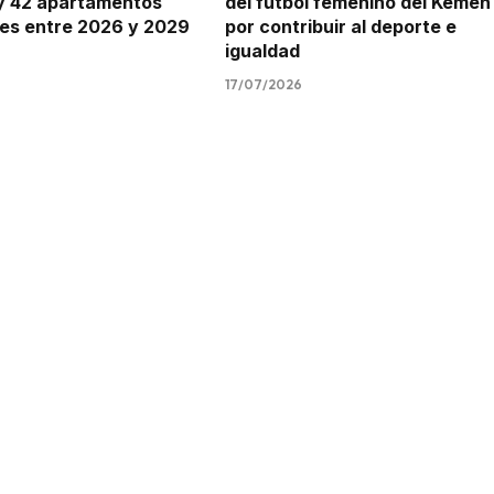
 y 42 apartamentos
del fútbol femenino del Kemen
es entre 2026 y 2029
por contribuir al deporte e
igualdad
17/07/2026