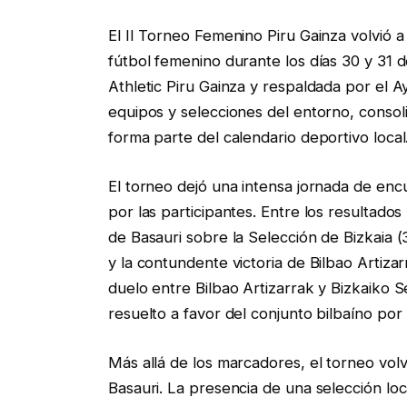
El II Torneo Femenino Piru Gainza volvió a
fútbol femenino durante los días 30 y 31 
Athletic Piru Gainza y respaldada por el A
equipos y selecciones del entorno, conso
forma parte del calendario deportivo local
El torneo dejó una intensa jornada de enc
por las participantes. Entre los resultados
de Basauri sobre la Selección de Bizkaia (3
y la contundente victoria de Bilbao Artiza
duelo entre Bilbao Artizarrak y Bizkaiko S
resuelto a favor del conjunto bilbaíno p
Más allá de los marcadores, el torneo volv
Basauri. La presencia de una selección lo