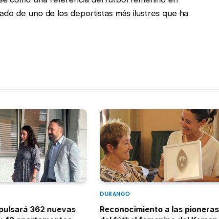
gado de uno de los deportistas más ilustres que ha
DURANGO
mpulsará 362 nuevas
Reconocimiento a las pioneras