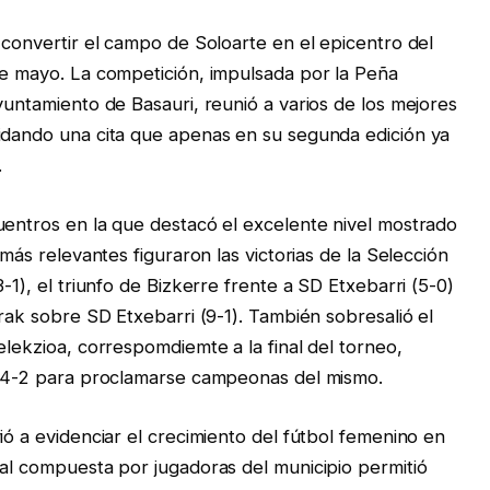
 convertir el campo de Soloarte en el epicentro del
de mayo. La competición, impulsada por la Peña
yuntamiento de Basauri, reunió a varios de los mejores
lidando una cita que apenas en su segunda edición ya
.
uentros en la que destacó el excelente nivel mostrado
 más relevantes figuraron las victorias de la Selección
-1), el triunfo de Bizkerre frente a SD Etxebarri (5-0)
rrak sobre SD Etxebarri (9-1). También sobresalió el
elekzioa, correspomdiemte a la final del torneo,
or 4-2 para proclamarse campeonas del mismo.
ió a evidenciar el crecimiento del fútbol femenino en
cal compuesta por jugadoras del municipio permitió