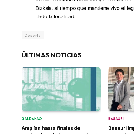
Bizkaia, al tiempo que mantiene vivo el le
dado la localidad.
Deporte
ÚLTIMAS NOTICIAS
GALDAKAO
BASAURI
Amplían hasta finales de
Basauri i