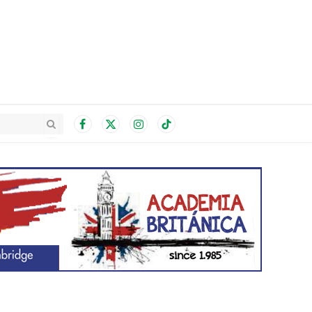
Facebook
X
Instagram
TikTok
(Twitter)