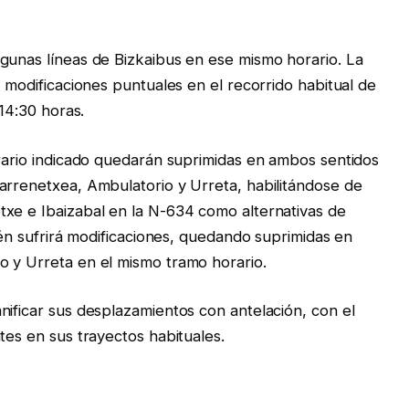
gunas líneas de Bizkaibus en ese mismo horario. La
r modificaciones puntuales en el recorrido habitual de
 14:30 horas.
orario indicado quedarán suprimidas en ambos sentidos
arrenetxea, Ambulatorio y Urreta, habilitándose de
txe e Ibaizabal en la N-634 como alternativas de
ién sufrirá modificaciones, quedando suprimidas en
o y Urreta en el mismo tramo horario.
nificar sus desplazamientos con antelación, con el
tes en sus trayectos habituales.