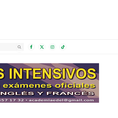
Facebook
X
Instagram
TikTok
(Twitter)