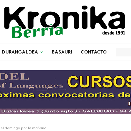
DURANGALDEA
BASAURI
CONTACTO
ta el domingo por la mañana