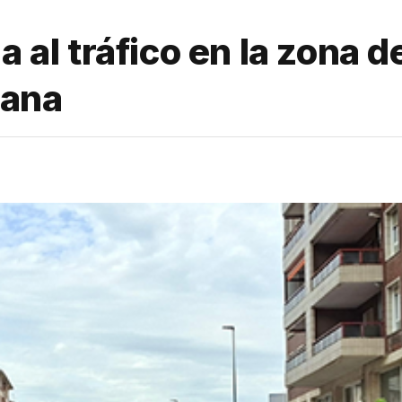
a al tráfico en la zona d
ñana