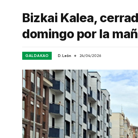
Bizkai Kalea, cerrad
domingo por la ma
GALDAKAO
D. León
24/04/2026