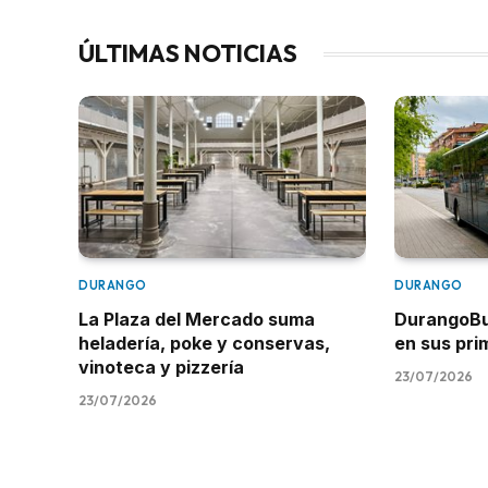
ÚLTIMAS NOTICIAS
DURANGO
DURANGO
La Plaza del Mercado suma
DurangoBus
heladería, poke y conservas,
en sus pr
vinoteca y pizzería
23/07/2026
23/07/2026