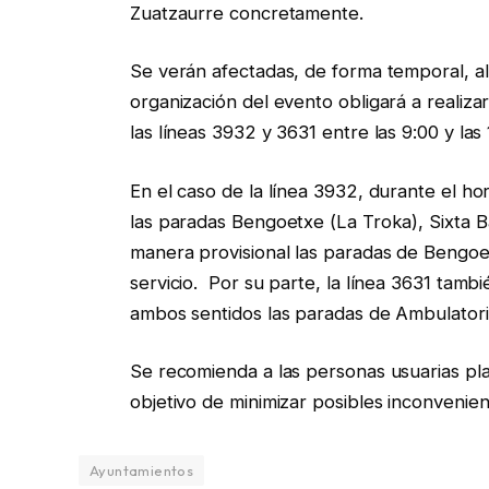
Zuatzaurre concretamente.
Se verán afectadas, de forma temporal, al
organización del evento obligará a realiza
las líneas 3932 y 3631 entre las 9:00 y las
En el caso de la línea 3932, durante el h
las paradas Bengoetxe (La Troka), Sixta B
manera provisional las paradas de Bengoe
servicio. Por su parte, la línea 3631 tamb
ambos sentidos las paradas de Ambulatori
Se recomienda a las personas usuarias pla
objetivo de minimizar posibles inconvenien
Ayuntamientos