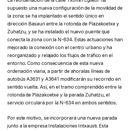
La reordenación de la calle Txomin Egileor ha
supuesto una nueva configuración de la movilidad de
la zona: se ha implantado el sentido único en
dirección Basauri entre la rotonda de Plazakoetxe y
Zuhatzu, y se ha instalado el nuevo puente que
conecta la zona con la N-634. Estas actuaciones han
mejorado la conexión con el centro urbano y ha
reorganizado y relajado los flujos de tráfico en el
entorno. Como consecuencia de esta nueva
ordenación viaria, a partir de ahoralas líneas de
autobús A3631 y A3641 modificarán su recorrido en
sentido vuelta. Así, en el tramo comprendido entre la
rotonda de Plazakoetxe y la parada Zuhatzu, el
servicio circulará por la N-634 en ambos sentidos.
Por este motivo, se incorporará una nueva parada
junto a la empresa Instalaciones Intxausti. Esta