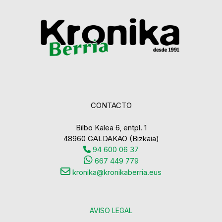
CONTACTO
Bilbo Kalea 6, entpl. 1
48960 GALDAKAO (Bizkaia)
94 600 06 37
667 449 779
kronika@kronikaberria.eus
AVISO LEGAL