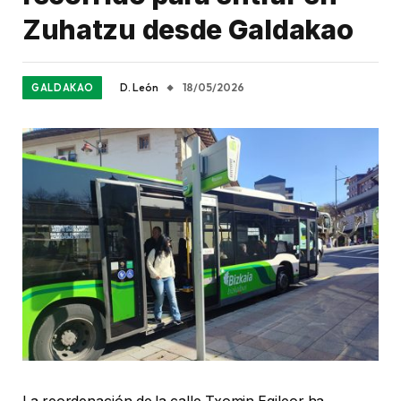
Zuhatzu desde Galdakao
D. León
18/05/2026
GALDAKAO