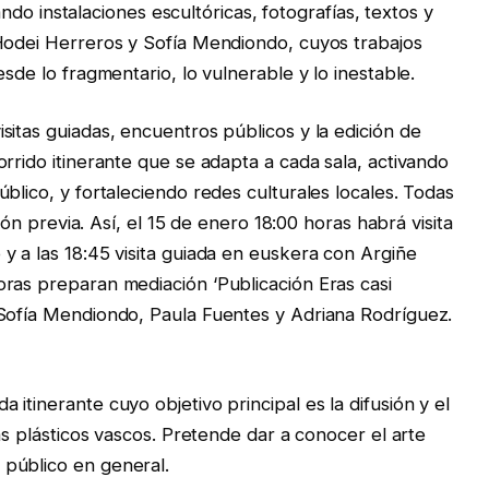
rando instalaciones escultóricas, fotografías, textos y
 Hodei Herreros y Sofía Mendiondo, cuyos trabajos
sde lo fragmentario, lo vulnerable y lo inestable.
sitas guiadas, encuentros públicos y la edición de
rrido itinerante que se adapta a cada sala, activando
blico, y fortaleciendo redes culturales locales. Todas
ción previa. Así, el 15 de enero 18:00 horas habrá visita
y a las 18:45 visita guiada en euskera con Argiñe
ras preparan mediación ‘Publicación Eras casi
 Sofía Mendiondo, Paula Fuentes y Adriana Rodríguez.
itinerante cuyo objetivo principal es la difusión y el
as plásticos vascos. Pretende dar a conocer el arte
público en general.