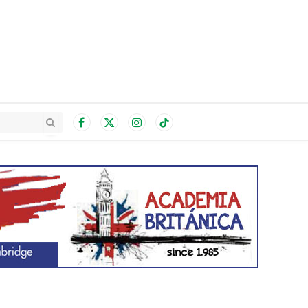
Facebook
X
Instagram
TikTok
(Twitter)