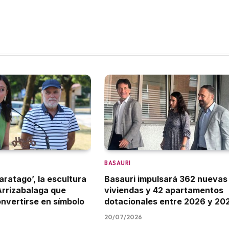
BASAURI
aratago’, la escultura
Basauri impulsará 362 nuevas
Arrizabalaga que
viviendas y 42 apartamentos
onvertirse en símbolo
dotacionales entre 2026 y 20
20/07/2026