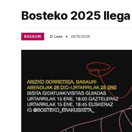
Bosteko 2025 llega 
BASAURI
D. León
23/12/2025