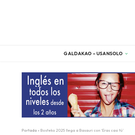
GALDAKAO – USANSOLO
Portada
»
Bosteko 2025 llega a Basauri con ‘Eras casi tú’