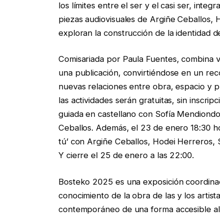
los límites entre el ser y el casi ser, integ
piezas audiovisuales de Argiñe Ceballos,
exploran la construcción de la identidad de
Comisariada por Paula Fuentes, combina vi
una publicación, convirtiéndose en un reco
nuevas relaciones entre obra, espacio y pú
las actividades serán gratuitas, sin inscrip
guiada en castellano con Sofía Mendiondo 
Ceballos. Además, el 23 de enero 18:30 ho
tú’ con Argiñe Ceballos, Hodei Herreros,
Y cierre el 25 de enero a las 22:00.
Bosteko 2025 es una exposición coordinada 
conocimiento de la obra de las y los artist
contemporáneo de una forma accesible al 