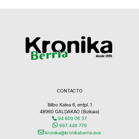
CONTACTO
Bilbo Kalea 6, entpl. 1
48960 GALDAKAO (Bizkaia)
94 600 06 37
667 449 779
kronika@kronikaberria.eus