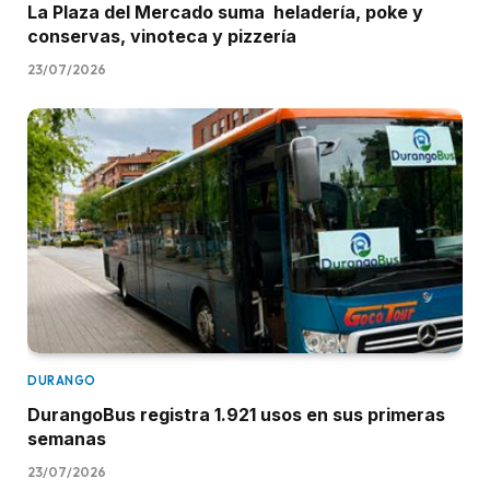
La Plaza del Mercado suma heladería, poke y
conservas, vinoteca y pizzería
23/07/2026
DURANGO
DurangoBus registra 1.921 usos en sus primeras
semanas
23/07/2026