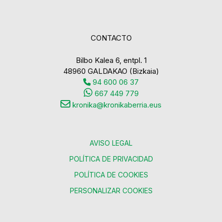
CONTACTO
Bilbo Kalea 6, entpl. 1
48960 GALDAKAO (Bizkaia)
94 600 06 37
667 449 779
kronika@kronikaberria.eus
AVISO LEGAL
POLÍTICA DE PRIVACIDAD
POLÍTICA DE COOKIES
PERSONALIZAR COOKIES