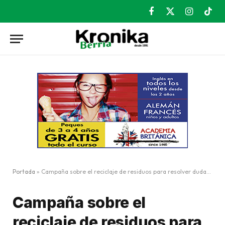
Facebook
X
Instagram
TikT
(Twitter)
Portada
»
Campaña sobre el reciclaje de residuos para resolver dudas y ayudar a separar desechos
Campaña sobre el
reciclaje de residuos para