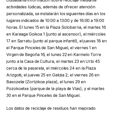
ciudadanía información sobre reciclaje mediante
actividades lúdicas, además de ofrecer atención
personalizada, se instalarán los siguientes días en los
lugares indicados de 10:00 a 13:00 y de 16:00 a 19:00
horas. El lunes 15 en la Plaza Solobarria, el martes 16
en Kareaga Goikoa 1 (junto al ascensor), el miércoles
17 en Sarratu (junto al parque infantil), el jueves 18 en
el Parque Pinceles de San Miguel, el viernes 1 en
Virgen de Begoña 16, el lunes 22 en Karmelo Torre
junto a la Casa de Cultura, el martes 23 en Urbi 45
cerca de la pasarela, el miércoles 24 en la Plaza
Arizgoiti, el jueves 25 en Galizia 2, el viernes 26 en
Basozelai (Zortzikoa plaza), el lunes 29 en
Pozokoetxe (parque de la playa de Vías), y el martes
30 en el Parque Pinceles de San Miguel.
Los datos de reciclaje de residuos han mejorado