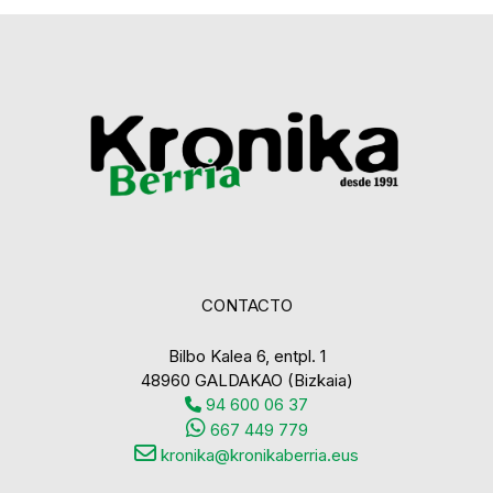
CONTACTO
Bilbo Kalea 6, entpl. 1
48960 GALDAKAO (Bizkaia)
94 600 06 37
667 449 779
kronika@kronikaberria.eus