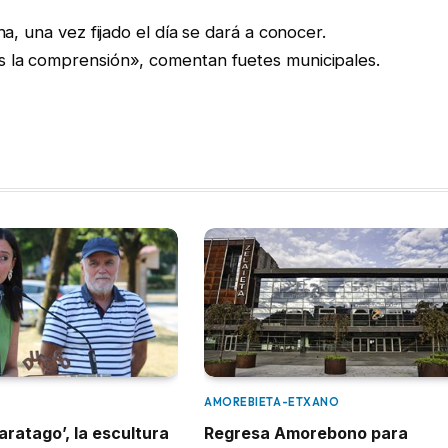
a, una vez fijado el día se dará a conocer.
 la comprensión», comentan fuetes municipales.
AMOREBIETA-ETXANO
aratago’, la escultura
Regresa Amorebono para