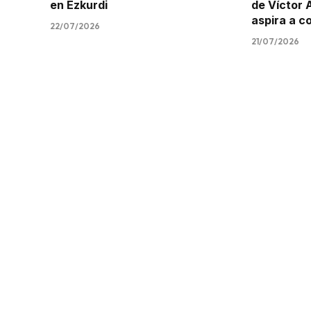
en Ezkurdi
de Víctor 
aspira a c
22/07/2026
21/07/2026