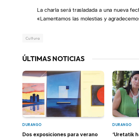
La charla será trasladada a una nueva fech
«Lamentamos las molestias y agradecemos
Cultura
ÚLTIMAS NOTICIAS
DURANGO
DURANGO
Dos exposiciones para verano
‘Uretatik h