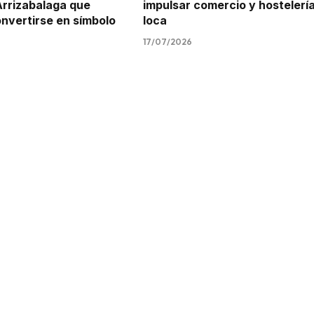
Arrizabalaga que
impulsar comercio y hostelerí
onvertirse en símbolo
loca
17/07/2026