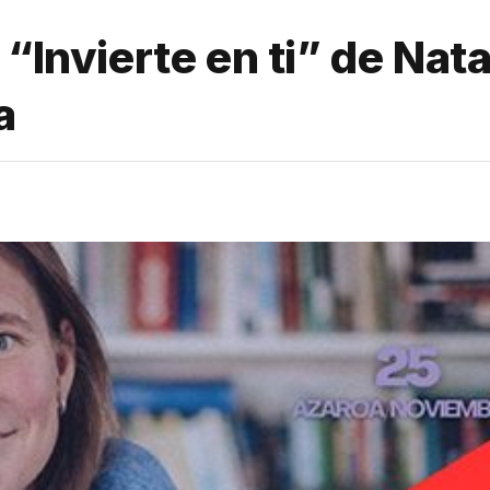
“Invierte en ti” de Nata
a