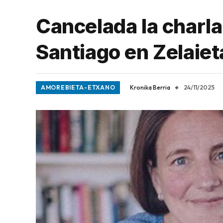
Cancelada la charla 
Santiago en Zelaiet
AMOREBIETA-ETXANO
Kronika Berria
24/11/2025