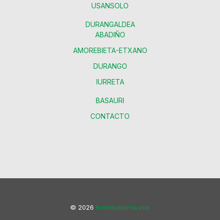
USANSOLO
DURANGALDEA
ABADIÑO
AMOREBIETA-ETXANO
DURANGO
IURRETA
BASAURI
CONTACTO
© 2026
Kronikaberria.eus