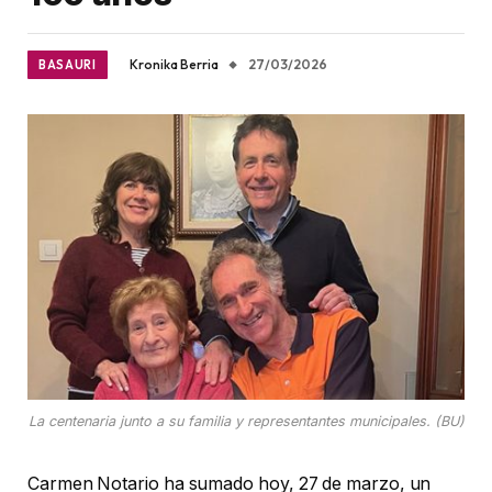
Kronika Berria
27/03/2026
BASAURI
La centenaria junto a su familia y representantes municipales. (BU)
Carmen Notario ha sumado hoy, 27 de marzo, un